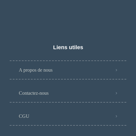
Liens utiles
A propos de nous
Contactez-nous
CGU