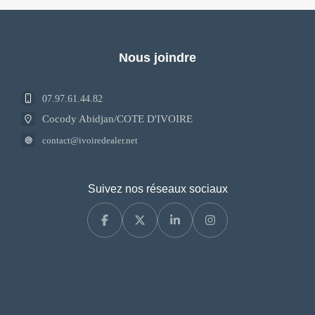
Nous joindre
07.97.61.44.82
Cocody Abidjan/COTE D'IVOIRE
contact@ivoiredealer.net
Suivez nos réseaux sociaux