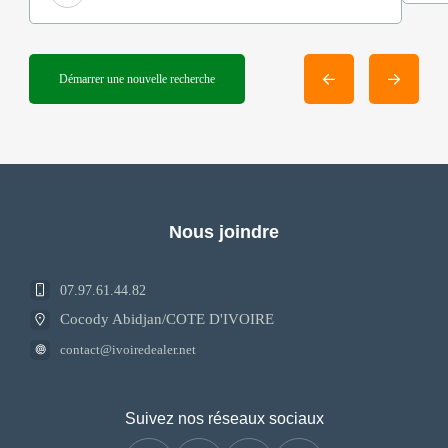
Démarrer une nouvelle recherche
Nous joindre
07.97.61.44.82
Cocody Abidjan/COTE D'IVOIRE
contact@ivoiredealer.net
Suivez nos réseaux sociaux