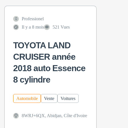
Professionel
Il y a 8 mois
521 Vues
TOYOTA LAND
CRUISER année
2018 auto Essence
8 cylindre
Automobile
Vente
Voitures
8WRJ+6QX, Abidjan, Côte d'Ivoire