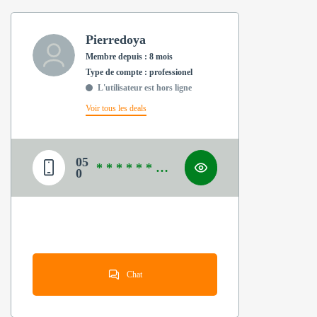
Pierredoya
Membre depuis : 8 mois
type de compte : professionel
L'utilisateur est hors ligne
Voir tous les deals
05
* * * * * * * *
0
*
Chat