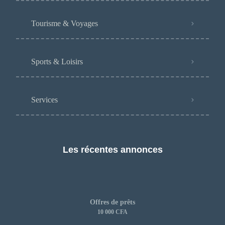
Tourisme & Voyages
Sports & Loisirs
Services
Les récentes annonces
Offres de prêts
10 000 CFA