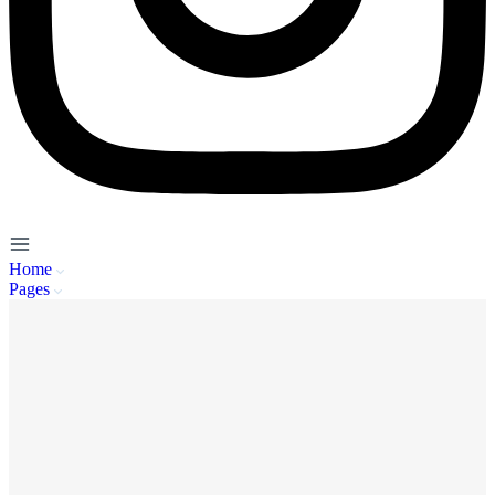
Home
Pages
Service Client
A propos de nous
Mentions Légales
Politique de Confidentialité
CGU
FAQ
Se connecter
Inscription
Publier / Acheter