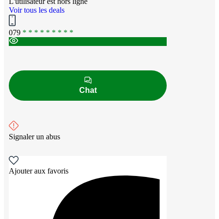
L'utilisateur est hors ligne
Voir tous les deals
079
* * * * * * * * *
Chat
Signaler un abus
Ajouter aux favoris