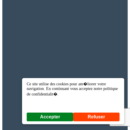
Ce site utilise des cookies pour am�liorer votre
navigation. En continuant vous acceptez notre politique
de confidentialit�.
Accepter
Refuser