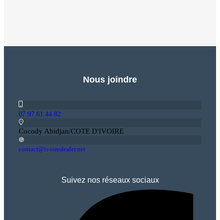
Nous joindre
07.97.61.44.82
Cocody Abidjan/COTE D'IVOIRE
contact@ivoiredealer.net
Suivez nos réseaux sociaux