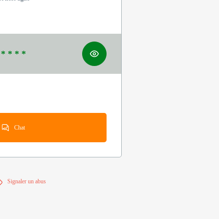
 * * * *
Chat
Signaler un abus