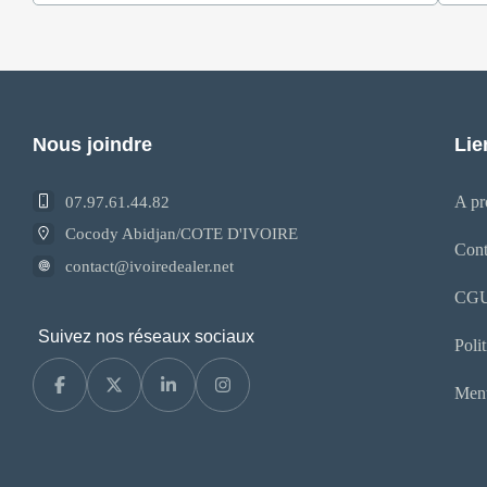
Nous joindre
Lie
A pr
07.97.61.44.82
Cocody Abidjan/COTE D'IVOIRE
Cont
contact@ivoiredealer.net
CG
Suivez nos réseaux sociaux
Poli
Ment