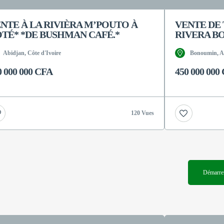
NTE À LA RIVIÈRA M’POUTO À
VENTE DE
TÉ* *DE BUSHMAN CAFÉ.*
RIVERA B
Abidjan, Côte d'Ivoire
Bonoumin, Ab
0 000 000 CFA
450 000 000
120 Vues
Démarrer