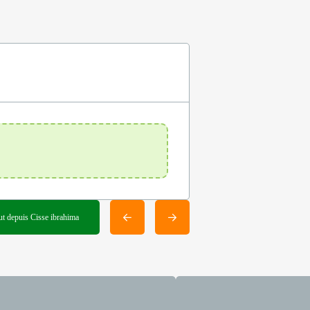
ut depuis Cisse ibrahima