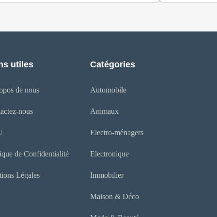
ns utiles
Catégories
opos de nous
Automobile
actez-nous
Animaux
U
Electro-ménagers
tique de Confidentialité
Electronique
ions Légales
Immobilier
Maison & Déco