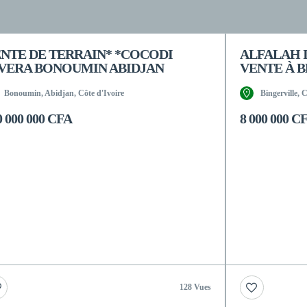
NTE DE TERRAIN* *COCODI
ALFALAH 
VERA BONOUMIN ABIDJAN
VENTE À B
Bonoumin, Abidjan, Côte d'Ivoire
Bingerville, 
0 000 000 CFA
8 000 000 C
128 Vues