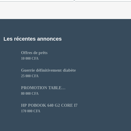
Les récentes annonces
Offres de prêts
10 000 CFA
Guerrie définitivement diabète
25 000 CFA
PROMOTION TABLE
CUISSON
80 000 CFA
HP POBOOK 640 G2 CORE I7
170 000 CFA