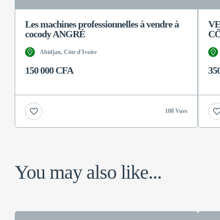
Les machines professionnelles à vendre à
VE
cocody ANGRÉ
CÔ
Abidjan, Côte d'Ivoire
150 000 CFA
35
108 Vues
You may also like...