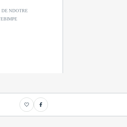
E DE NDOTRE
’EBIMPE