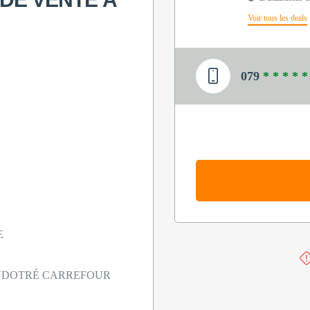
Voir tous les deals
079
* * * * *
E
 NDOTRÉ CARREFOUR