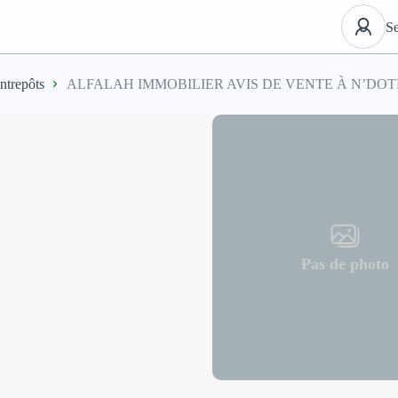
Se
ntrepôts
ALFALAH IMMOBILIER AVIS DE VENTE À N’DO
Pas de photo