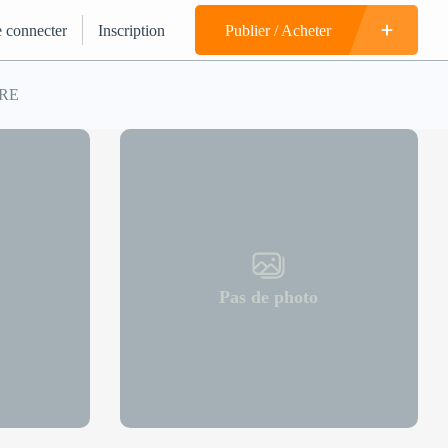
 connecter
Inscription
Publier / Acheter
TRE
Pas de photo