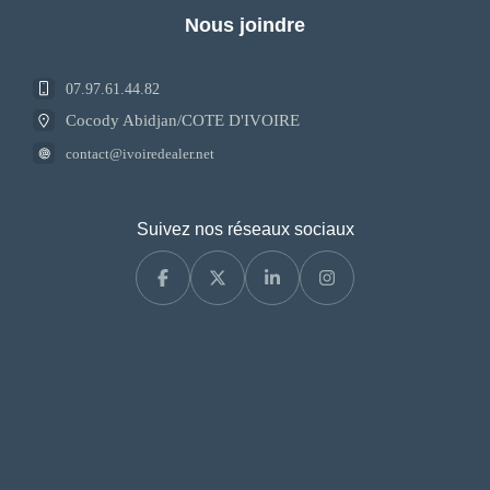
Nous joindre
07.97.61.44.82
Cocody Abidjan/COTE D'IVOIRE
contact@ivoiredealer.net
Suivez nos réseaux sociaux