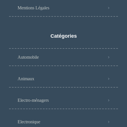
Mentions Légales
Catégories
Automobile
Animaux
Electro-ménagers
Electronique