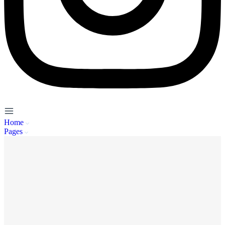
Home
Pages
Service Client
A propos de nous
Mentions Légales
Politique de Confidentialité
CGU
FAQ
Se connecter
Inscription
Publier / Acheter