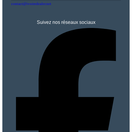
contact@ivoiredealer.net
Suivez nos réseaux sociaux