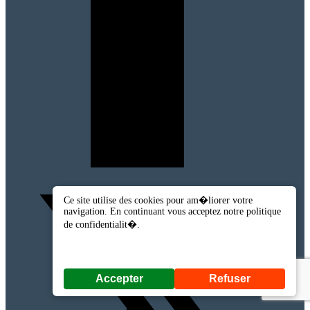
Ce site utilise des cookies pour am�liorer votre
navigation. En continuant vous acceptez notre politique
de confidentialit�.
Accepter
Refuser