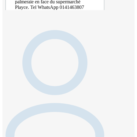
palmeraie en face du supermarché
Playce. Tel WhatsApp 0141463807