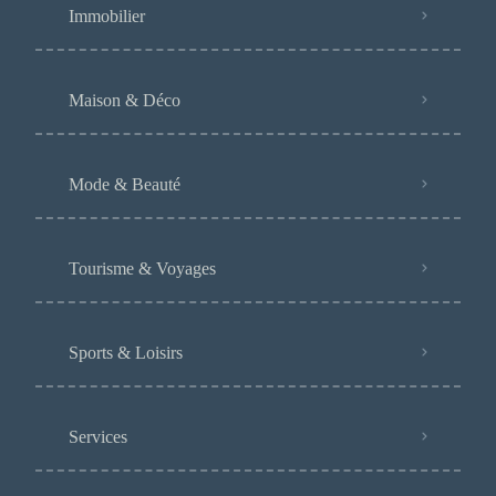
Immobilier
Maison & Déco
Mode & Beauté
Tourisme & Voyages
Sports & Loisirs
Services