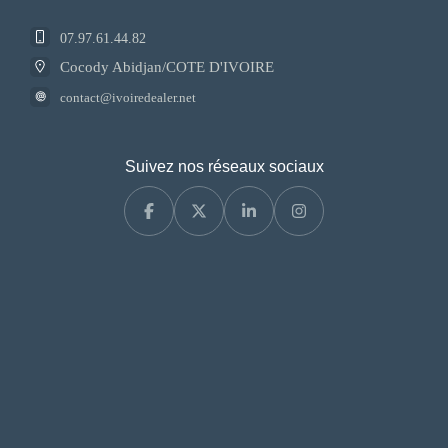
07.97.61.44.82
Cocody Abidjan/COTE D'IVOIRE
contact@ivoiredealer.net
Suivez nos réseaux sociaux