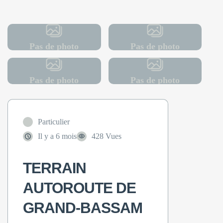
Pas de photo
Pas de photo
Pas de photo
Pas de photo
Particulier
Il y a 6 mois
428 Vues
TERRAIN
AUTOROUTE DE
GRAND-BASSAM