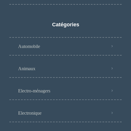
Catégories
Automobile
Animaux
Electro-ménagers
Electronique