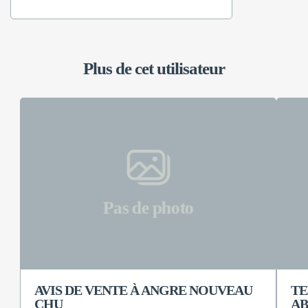
Plus de cet utilisateur
Pas de photo
AVIS DE VENTE À ANGRE NOUVEAU
TE
CHU
AB