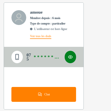
amoue
Membre depuis : 6 mois
type de compte : particulier
L'utilisateur est hors ligne
Voir tous les deals
07
* * * * * * * *
5
*
Chat