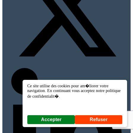
Ce site utilise des cookies pour am�liorer votre
navigation. En continuant vous acceptez notre politique
de confidentialit�.
Accepter
Refuser