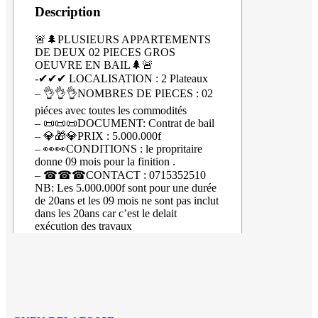
Description
🚨🌲PLUSIEURS APPARTEMENTS
DE DEUX 02 PIECES GROS
OEUVRE EN BAIL🌲🚨
-✔✔✔ LOCALISATION : 2 Plateaux
– 👌👌👌NOMBRES DE PIECES : 02
piéces avec toutes les commodités
– 📜📜📜DOCUMENT: Contrat de bail
– 💎🎁💎PRIX : 5.000.000f
– 👀👀CONDITIONS : le propritaire
donne 09 mois pour la finition .
– ☎☎☎CONTACT : 0715352510
NB: Les 5.000.000f sont pour une durée
de 20ans et les 09 mois ne sont pas inclut
dans les 20ans car c’est le delait
exécution des travaux