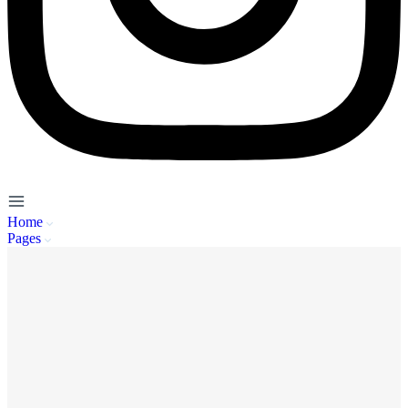
Home
Pages
Service Client
A propos de nous
Mentions Légales
Politique de Confidentialité
CGU
FAQ
Se connecter
Inscription
Publier / Acheter