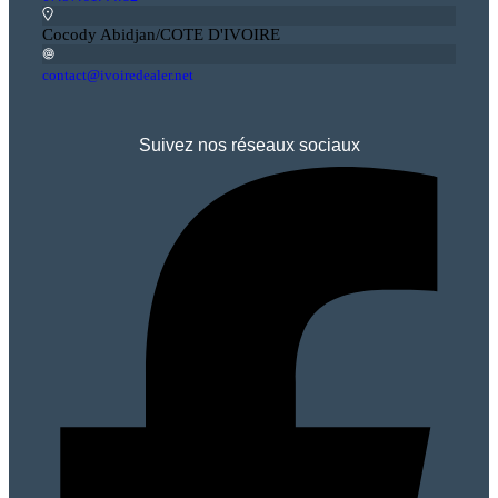
Cocody Abidjan/COTE D'IVOIRE
contact@ivoiredealer.net
Suivez nos réseaux sociaux