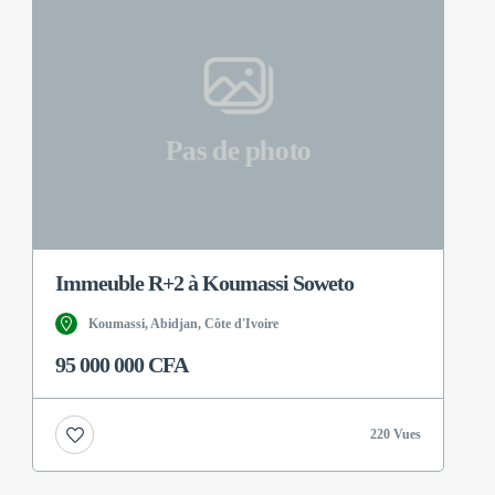
Pas de photo
Immeuble R+2 à Koumassi Soweto
Koumassi, Abidjan, Côte d'Ivoire
95 000 000 CFA
220 Vues