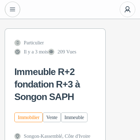
Particulier
Il y a 3 mois
209 Vues
Immeuble R+2
fondation R+3 à
Songon SAPH
Immobilier
Vente
Immeuble
Songon-Kassemblé, Côte d'Ivoire