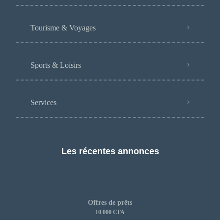
Tourisme & Voyages
Sports & Loisirs
Services
Les récentes annonces
Offres de prêts
10 000 CFA