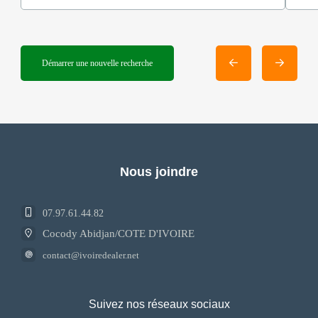
Démarrer une nouvelle recherche
Nous joindre
07.97.61.44.82
Cocody Abidjan/COTE D'IVOIRE
contact@ivoiredealer.net
Suivez nos réseaux sociaux