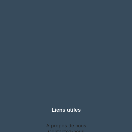
Liens utiles
A propos de nous
Contactez-nous