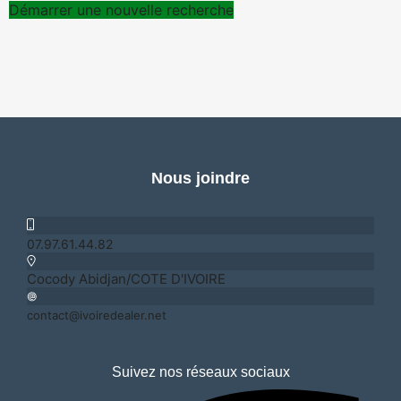
Démarrer une nouvelle recherche
Nous joindre
07.97.61.44.82
Cocody Abidjan/COTE D'IVOIRE
contact@ivoiredealer.net
Suivez nos réseaux sociaux