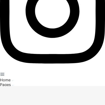
Home
Pages
Service Client
A propos de nous
Mentions Légales
Politique de Confidentialité