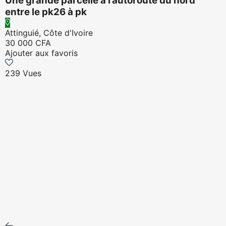
Une grande parcelle à l’autoroute du nord
entre le pk26 à pk
Attinguié, Côte d'Ivoire
30 000 CFA
Ajouter aux favoris
239 Vues