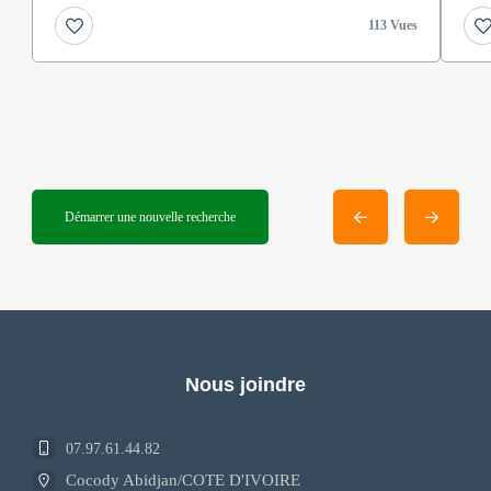
113 Vues
Démarrer une nouvelle recherche
Nous joindre
07.97.61.44.82
Cocody Abidjan/COTE D'IVOIRE