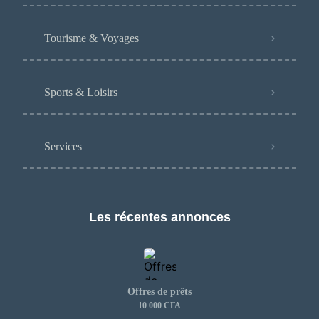
Tourisme & Voyages
Sports & Loisirs
Services
Les récentes annonces
Offres de prêts
10 000 CFA