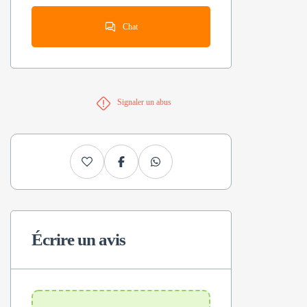
Chat
Signaler un abus
Écrire un avis