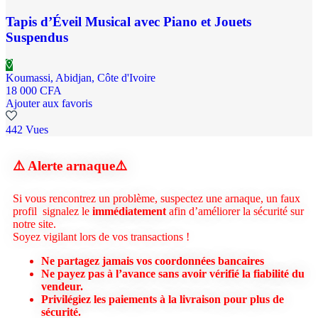
Tapis d’Éveil Musical avec Piano et Jouets
Suspendus
Koumassi, Abidjan, Côte d'Ivoire
18 000 CFA
Ajouter aux favoris
442 Vues
⚠️ Alerte arnaque
⚠️
Si vous rencontrez un problème, suspectez une arnaque, un faux
profil signalez le
immédiatement
afin d’améliorer la sécurité sur
notre site.
Soyez vigilant lors de vos transactions !
Ne partagez jamais vos coordonnées bancaires
Ne payez pas à l’avance sans avoir vérifié la fiabilité du
vendeur.
Privilégiez les paiements à la livraison pour plus de
sécurité.