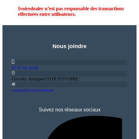
Ivoiredealer
n’est pas responsable des transactions
effectuées entre utilisateurs.
Nous joindre
07.97.61.44.82
Cocody Abidjan/COTE D'IVOIRE
contact@ivoiredealer.net
Suivez nos réseaux sociaux