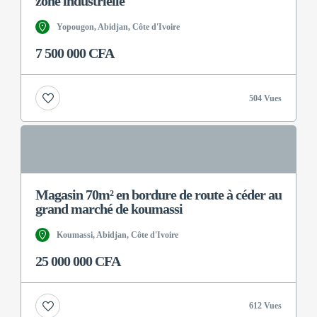
zone industrielle
Yopougon, Abidjan, Côte d'Ivoire
7 500 000 CFA
504 Vues
Magasin 70m² en bordure de route à céder au
grand marché de koumassi
Koumassi, Abidjan, Côte d'Ivoire
25 000 000 CFA
612 Vues