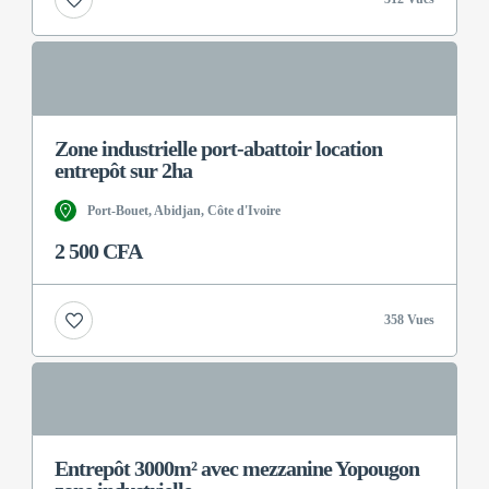
Zone industrielle port-abattoir location
entrepôt sur 2ha
Port-Bouet, Abidjan, Côte d'Ivoire
2 500 CFA
358 Vues
Entrepôt 3000m² avec mezzanine Yopougon