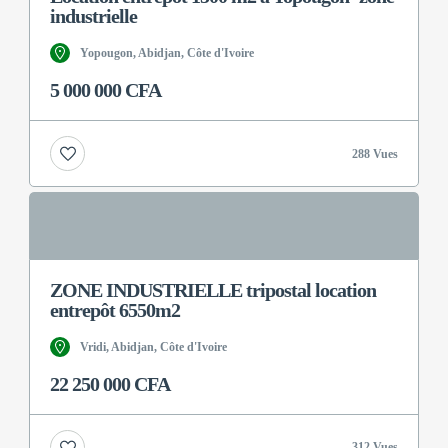
industrielle
Yopougon, Abidjan, Côte d'Ivoire
5 000 000 CFA
288 Vues
ZONE INDUSTRIELLE tripostal location
entrepôt 6550m2
Vridi, Abidjan, Côte d'Ivoire
22 250 000 CFA
312 Vues