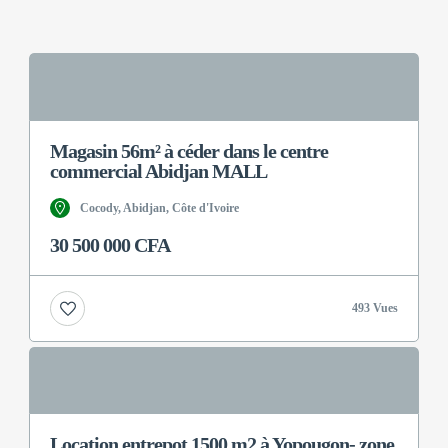
Magasin 56m² à céder dans le centre
commercial Abidjan MALL
Cocody, Abidjan, Côte d'Ivoire
30 500 000 CFA
493 Vues
Location entrepot 1500 m2 à Yopougon- zone