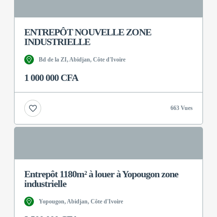
ENTREPÔT NOUVELLE ZONE
INDUSTRIELLE
Bd de la ZI, Abidjan, Côte d'Ivoire
1 000 000 CFA
663 Vues
Entrepôt 1180m² à louer à Yopougon zone
industrielle
Yopougon, Abidjan, Côte d'Ivoire