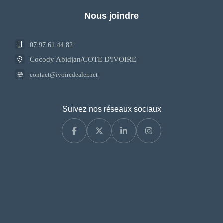
Nous joindre
07.97.61.44.82
Cocody Abidjan/COTE D'IVOIRE
contact@ivoiredealer.net
Suivez nos réseaux sociaux