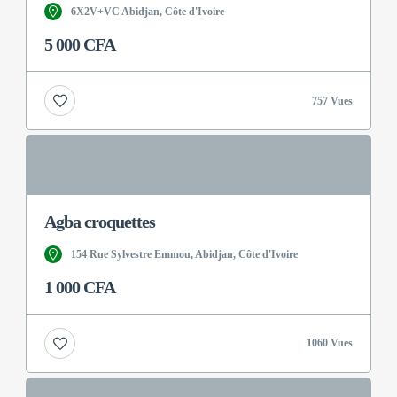
6X2V+VC Abidjan, Côte d'Ivoire
5 000 CFA
757 Vues
Agba croquettes
154 Rue Sylvestre Emmou, Abidjan, Côte d'Ivoire
1 000 CFA
1060 Vues