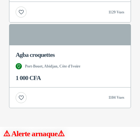
1129 Vues
Agba croquettes
Port-Bouet, Abidjan, Côte d'Ivoire
1 000 CFA
1104 Vues
⚠️ Alerte arnaque
⚠️