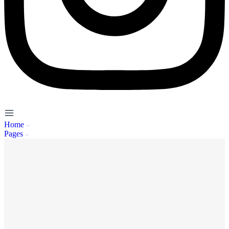
Home
Pages
Service Client
A propos de nous
Mentions Légales
Politique de Confidentialité
CGU
FAQ
Se connecter
Inscription
Publier / Acheter