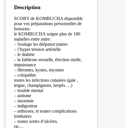
Description
SCOBY de KOMBUCHA disponible
pour vos préparations personnelles de
boissons.
le KOMBUCHA soigne plus de 180
maladies entre autre:
– Soulage les drépanocytaires
– l’hyper tension artérielle
– le diabète
– la faiblesse sexuelle, érection molle,
impuissance
– fibromes, kystes, myomes
– colopathie
toutes les infections cutanées (gale ,
teigne, champignons, herpès …)
– trouble mental
– autisme
– insomnie
– indigestion
– arthroses, et toutes complications
lombaires
– toutes sortes d’ulcères.
etc…