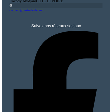
Cocody Abidjan/COTE D'IVOIRE
contact@ivoiredealer.net
Suivez nos réseaux sociaux