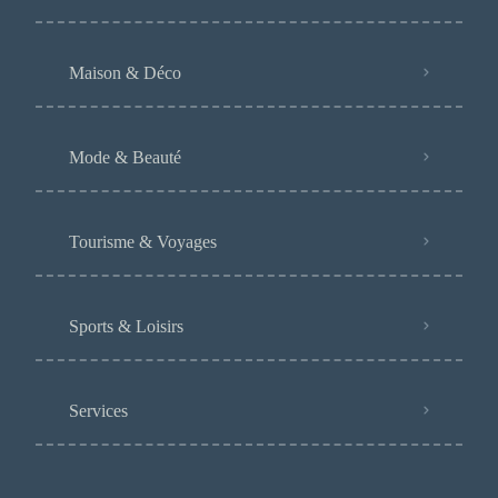
Maison & Déco
Mode & Beauté
Tourisme & Voyages
Sports & Loisirs
Services