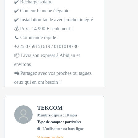
✔️ Recharge solaire
✔️ Couleur blanche élégante
✔️ Installation facile avec crochet intégré
💰 Prix : 14 900 F seulement !
📞 Commande rapide :
+225 0759151619 / 0101018730
📦 Livraison express à Abidjan et
environs
📲 Partagez avec vos proches ou taguez
ceux qui en ont besoin !
TEKCOM
Membre depuis : 10 mois
type de compte : particulier
L'utilisateur est hors ligne
Voir tous les deals