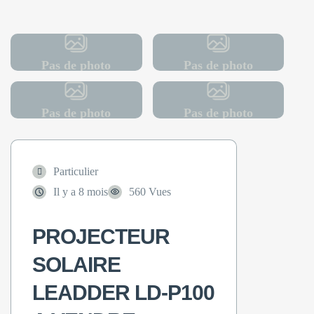
Pas de photo
Pas de photo
Pas de photo
Pas de photo
Particulier
Il y a 8 mois
560 Vues
PROJECTEUR
SOLAIRE
LEADDER LD-P100