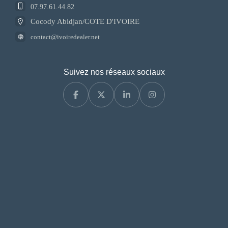
07.97.61.44.82
Cocody Abidjan/COTE D'IVOIRE
contact@ivoiredealer.net
Suivez nos réseaux sociaux