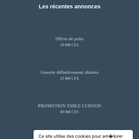
Les récentes annonces
Offres de prêts
10 000 CFA
Guerrie définitivement diabète
25 000 CFA
PROMOTION TABLE CUISSON
80 000 CFA
Ce site utilise des cookies pour am�liorer