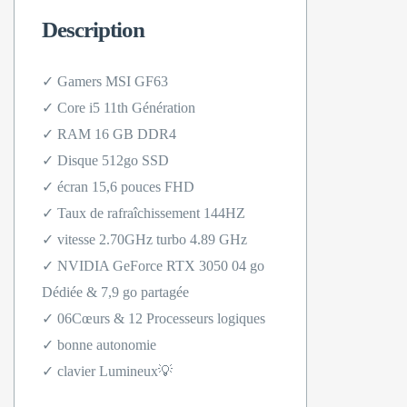
Description
✓ Gamers MSI GF63
✓ Core i5 11th Génération
✓ RAM 16 GB DDR4
✓ Disque 512go SSD
✓ écran 15,6 pouces FHD
✓ Taux de rafraîchissement 144HZ
✓ vitesse 2.70GHz turbo 4.89 GHz
✓ NVIDIA GeForce RTX 3050 04 go
Dédiée & 7,9 go partagée
✓ 06Cœurs & 12 Processeurs logiques
✓ bonne autonomie
✓ clavier Lumineux💡