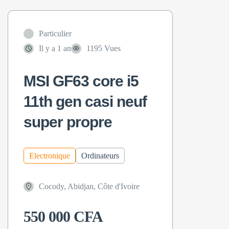
Particulier
Il y a 1 an
1195 Vues
MSI GF63 core i5
11th gen casi neuf
super propre
Electronique
Ordinateurs
Cocody, Abidjan, Côte d'Ivoire
550 000 CFA