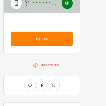
07
* * * * * * * *
7
*
Chat
Signaler un abus