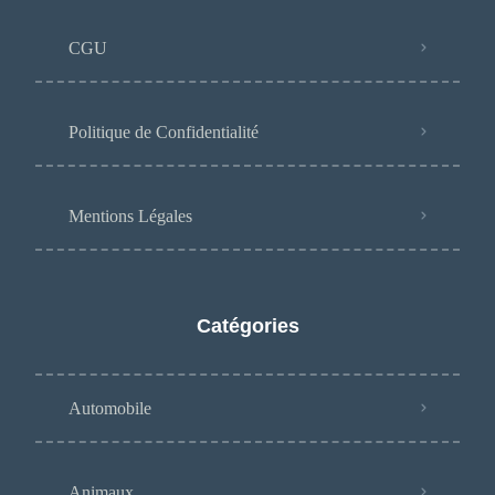
CGU
Politique de Confidentialité
Mentions Légales
Catégories
Automobile
Animaux