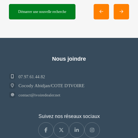
Démarrer une nouvelle recherche
Nous joindre
07.97.61.44.82
Cocody Abidjan/COTE D'IVOIRE
contact@ivoiredealer.net
Suivez nos réseaux sociaux