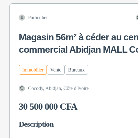
Particulier
Magasin 56m² à céder au cen
commercial Abidjan MALL C
Immobilier
Vente
Bureaux
Cocody, Abidjan, Côte d'Ivoire
30 500 000 CFA
Description