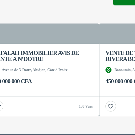
FALAH IMMOBILIER AVIS DE
VENTE DE
NTE À N’DOTRE
RIVERA B
Avenue de N'Dotre, Abidjan, Côte d'Ivoire
Bonoumin, Ab
0 000 000 CFA
450 000 000
138 Vues