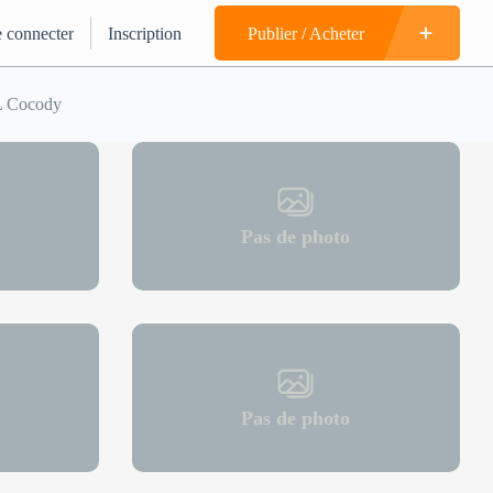
 connecter
Inscription
Publier / Acheter
L Cocody
Pas de photo
Pas de photo