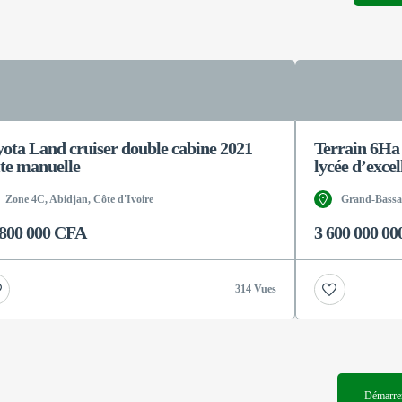
yota Land cruiser double cabine 2021
Terrain 6Ha
ite manuelle
lycée d’excel
Zone 4C, Abidjan, Côte d'Ivoire
Grand-Bassam
 800 000 CFA
3 600 000 0
314 Vues
Démarrer