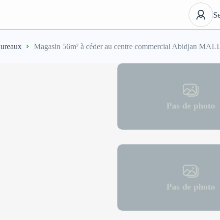
Se
ureaux
Magasin 56m² à céder au centre commercial Abidjan MAL
Pas de photo
Pas de photo