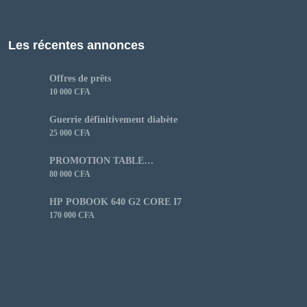
Les récentes annonces
Offres de prêts
10 000 CFA
Guerrie définitivement diabète
25 000 CFA
PROMOTION TABLE
CUISSON
80 000 CFA
HP POBOOK 640 G2 CORE I7
170 000 CFA