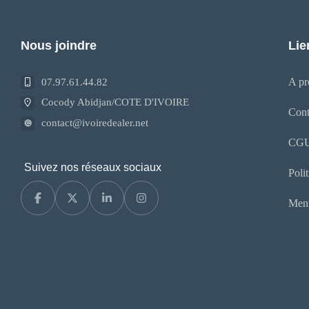
Nous joindre
Lie
A pr
07.97.61.44.82
Cocody Abidjan/COTE D'IVOIRE
Cont
contact@ivoiredealer.net
CG
Suivez nos réseaux sociaux
Poli
Ment