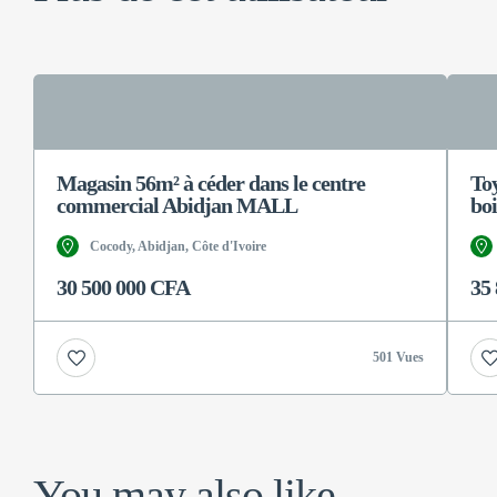
Magasin 56m² à céder dans le centre
To
commercial Abidjan MALL
bo
Cocody, Abidjan, Côte d'Ivoire
30 500 000 CFA
35
501 Vues
You may also like...