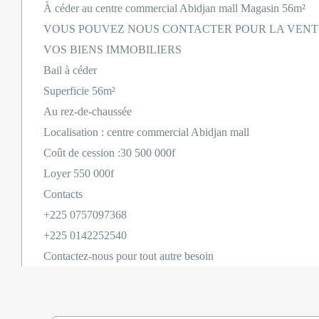
À céder au centre commercial Abidjan mall Magasin 56m²
VOUS POUVEZ NOUS CONTACTER POUR LA VENTE
VOS BIENS IMMOBILIERS
Bail à céder
Superficie 56m²
Au rez-de-chaussée
Localisation : centre commercial Abidjan mall
Coût de cession :30 500 000f
Loyer 550 000f
Contacts
+225 0757097368
+225 0142252540
Contactez-nous pour tout autre besoin