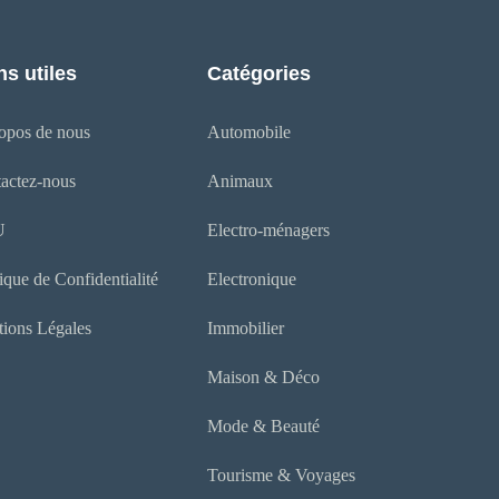
ns utiles
Catégories
opos de nous
Automobile
actez-nous
Animaux
U
Electro-ménagers
tique de Confidentialité
Electronique
ions Légales
Immobilier
Maison & Déco
Mode & Beauté
Tourisme & Voyages