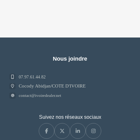
Nous joindre
07.97.61.44.82
Cocody Abidjan/COTE D'IVOIRE
contact@ivoiredealer.net
Suivez nos réseaux sociaux