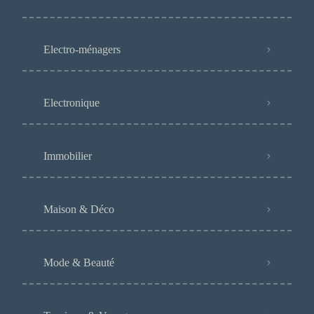
Electro-ménagers
Electronique
Immobilier
Maison & Déco
Mode & Beauté