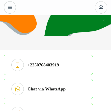
+2250768403919
Chat via WhatsApp