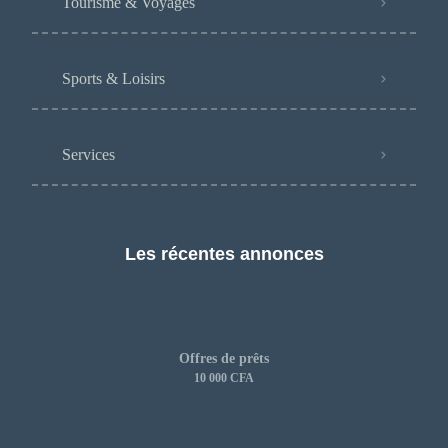
Tourisme & Voyages
Sports & Loisirs
Services
Les récentes annonces
Offres de prêts
10 000 CFA