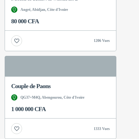
Angré, Abidjan, Côte d'Ivoire
80 000 CFA
1206 Vues
Couple de Paons
QG37+M4Q, Abengourou, Côte d'Ivoire
1 000 000 CFA
1333 Vues