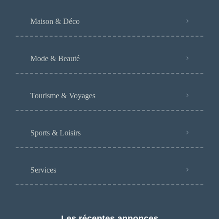
Maison & Déco
Mode & Beauté
Tourisme & Voyages
Sports & Loisirs
Services
Les récentes annonces