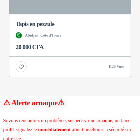
Tapis en pezzule
Abidjan, Côte d'Ivoire
20 000 CFA
1126 Vues
⚠️ Alerte arnaque
⚠️
Si vous rencontrez un problème, suspectez une arnaque, un faux
profil signalez le
immédiatement
afin d’améliorer la sécurité sur
notre site.