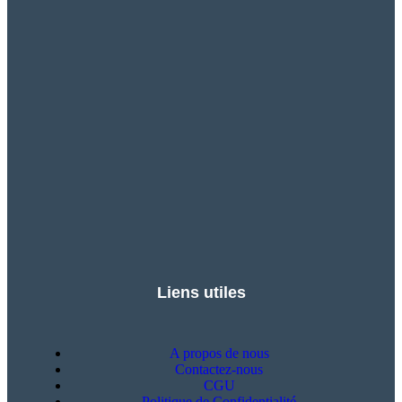
Liens utiles
A propos de nous
Contactez-nous
CGU
Politique de Confidentialité