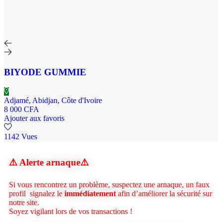
BIYODE GUMMIE
Adjamé, Abidjan, Côte d'Ivoire
8 000 CFA
Ajouter aux favoris
1142 Vues
⚠️ Alerte arnaque
⚠️
Si vous rencontrez un problème, suspectez une arnaque, un faux
profil signalez le
immédiatement
afin d’améliorer la sécurité sur
notre site.
Soyez vigilant lors de vos transactions !