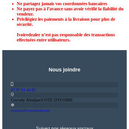
Ne partagez jamais vos coordonnées bancaires
Ne payez pas à l’avance sans avoir vérifié la fiabilité du
vendeur.
Privilégiez les paiements à la livraison pour plus de
sécurité.
Ivoiredealer
n’est pas responsable des transactions
effectuées entre utilisateurs.
Nous joindre
07.97.61.44.82
Cocody Abidjan/COTE D'IVOIRE
contact@ivoiredealer.net
Suivez nos réseaux sociaux