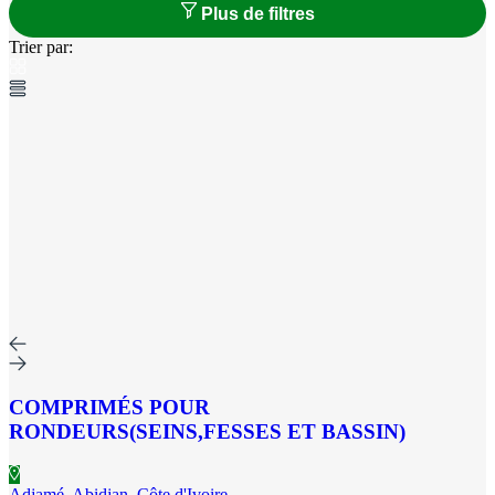
Plus de filtres
Trier par:
COMPRIMÉS POUR
RONDEURS(SEINS,FESSES ET BASSIN)
Adjamé, Abidjan, Côte d'Ivoire