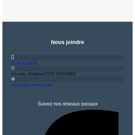
Nous joindre
07.97.61.44.82
Cocody Abidjan/COTE D'IVOIRE
contact@ivoiredealer.net
Suivez nos réseaux sociaux