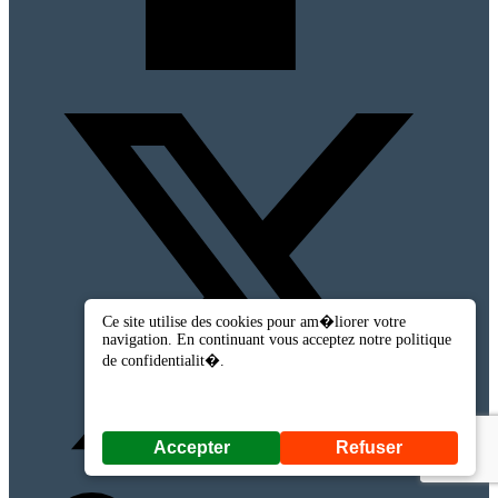
Ce site utilise des cookies pour am�liorer votre
navigation. En continuant vous acceptez notre politique
de confidentialit�.
Accepter
Refuser