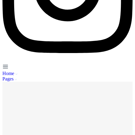
Home
Pages
Service Client
A propos de nous
Mentions Légales
Politique de Confidentialité
CGU
FAQ
Se connecter
Inscription
Publier / Acheter