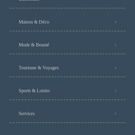
Maison & Déco
Mode & Beauté
Tourisme & Voyages
Sports & Loisirs
Services