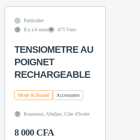
Particulier
Il y a 6 mois
475 Vues
TENSIOMETRE AU
POIGNET
RECHARGEABLE
Mode & Beauté
Accessoires
Koumassi, Abidjan, Côte d'Ivoire
8 000 CFA