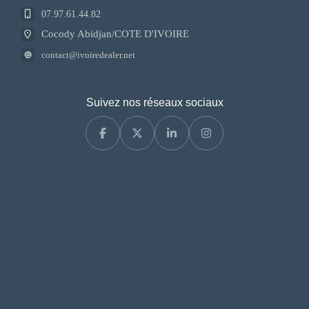
07.97.61.44.82
Cocody Abidjan/COTE D'IVOIRE
contact@ivoiredealer.net
Suivez nos réseaux sociaux