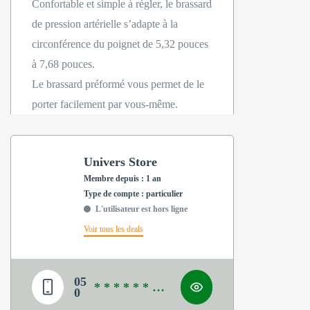
Confortable et simple à régler, le brassard
de pression artérielle s’adapte à la
circonférence du poignet de 5,32 pouces
à 7,68 pouces.
Le brassard préformé vous permet de le
porter facilement par vous-même.
Univers Store
Membre depuis : 1 an
type de compte : particulier
L'utilisateur est hors ligne
Voir tous les deals
05
* * * * * * * *
0
*