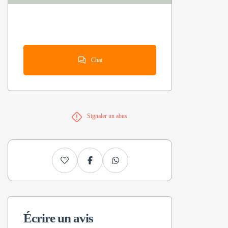
Chat
Signaler un abus
Écrire un avis