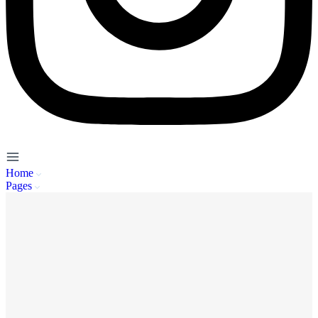
Home
Pages
Service Client
A propos de nous
Mentions Légales
Politique de Confidentialité
CGU
FAQ
Se connecter
Inscription
Publier / Acheter