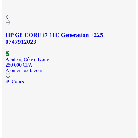
HP G8 CORE i7 11E Generation +225
0747912023
Abidjan, Côte d'Ivoire
250 000 CFA
Ajouter aux favoris
493 Vues