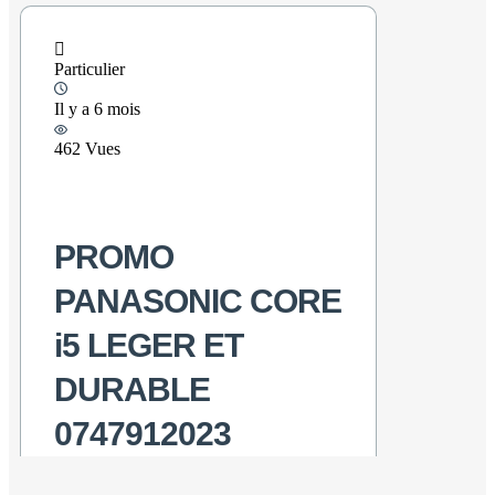
Particulier
Il y a 6 mois
462 Vues
PROMO
PANASONIC CORE
i5 LEGER ET
DURABLE
0747912023