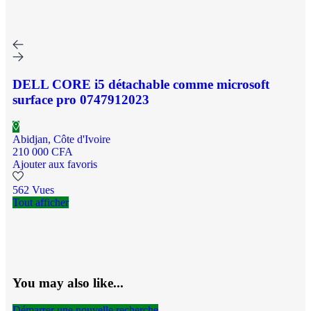
DELL CORE i5 détachable comme microsoft
surface pro 0747912023
Abidjan, Côte d'Ivoire
210 000 CFA
Ajouter aux favoris
562 Vues
Tout afficher
You may also like...
Démarrer une nouvelle recherche