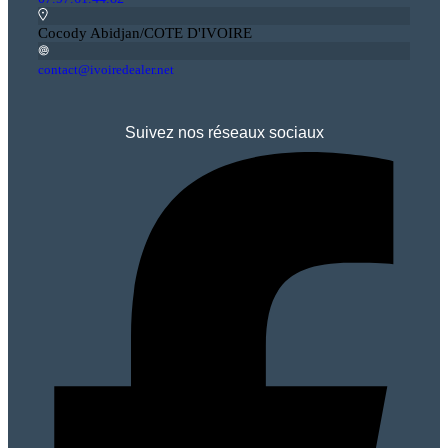
Cocody Abidjan/COTE D'IVOIRE
contact@ivoiredealer.net
Suivez nos réseaux sociaux