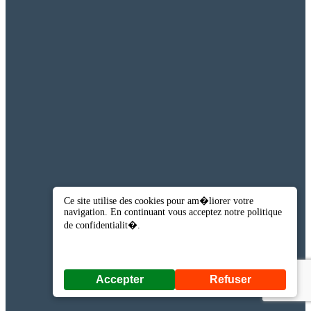
Ce site utilise des cookies pour am�liorer votre
navigation. En continuant vous acceptez notre politique
de confidentialit�.
Accepter
Refuser