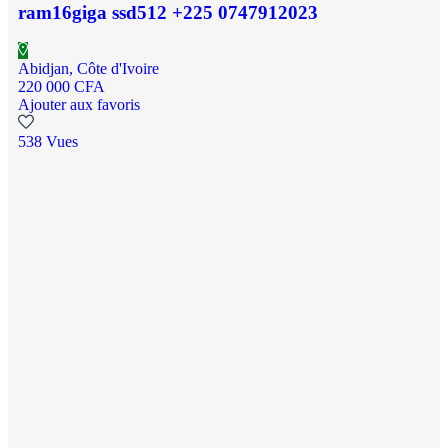
ram16giga ssd512 +225 0747912023
Abidjan, Côte d'Ivoire
220 000 CFA
Ajouter aux favoris
538 Vues