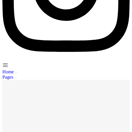
Home
Pages
Service Client
A propos de nous
Mentions Légales
Politique de Confidentialité
CGU
FAQ
Se connecter
Inscription
Publier / Acheter