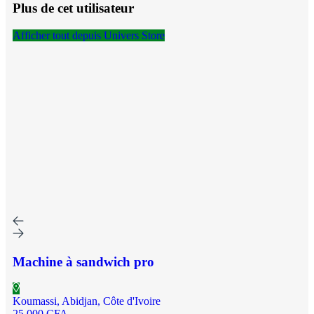
Plus de cet utilisateur
Afficher tout depuis Univers Store
Machine à sandwich pro
Koumassi, Abidjan, Côte d'Ivoire
25 000 CFA