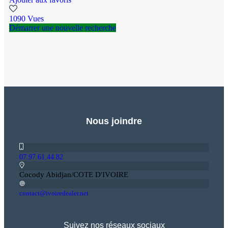
1090 Vues
Démarrer une nouvelle recherche
Nous joindre
07.97.61.44.82
Cocody Abidjan/COTE D'IVOIRE
contact@ivoiredealer.net
Suivez nos réseaux sociaux