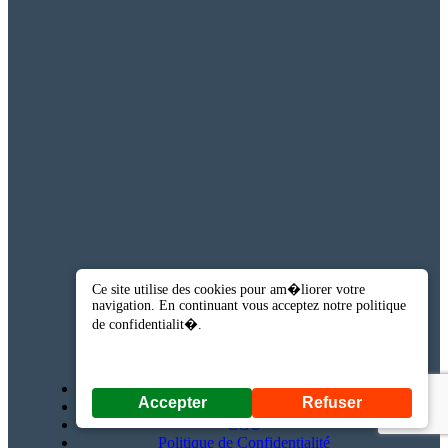
Ce site utilise des cookies pour am�liorer votre
navigation. En continuant vous acceptez notre politique
Liens utiles
de confidentialit�.
A propos de nous
Accepter
Refuser
Contactez-nous
CGU
Politique de Confidentialité