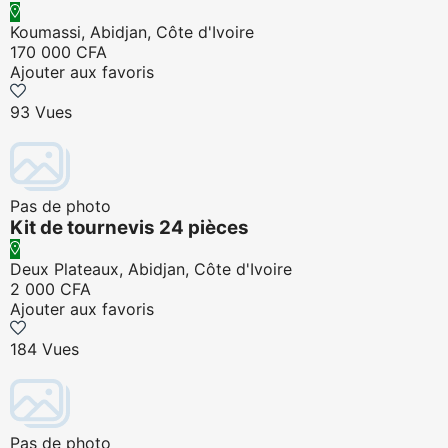
Koumassi, Abidjan, Côte d'Ivoire
170 000 CFA
Ajouter aux favoris
93 Vues
Pas de photo
Kit de tournevis 24 pièces
Deux Plateaux, Abidjan, Côte d'Ivoire
2 000 CFA
Ajouter aux favoris
184 Vues
Pas de photo