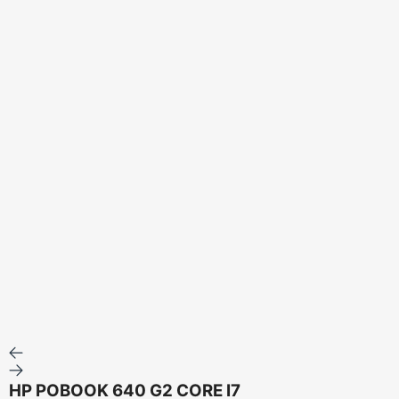
HP POBOOK 640 G2 CORE I7