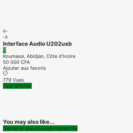
Interface Audio U202usb
Koumassi, Abidjan, Côte d'Ivoire
50 000 CFA
Ajouter aux favoris
779 Vues
Tout afficher
You may also like...
Démarrer une nouvelle recherche