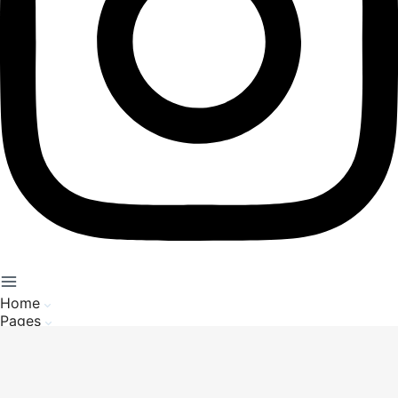
Home
Pages
Service Client
A propos de nous
Mentions Légales
Politique de Confidentialité