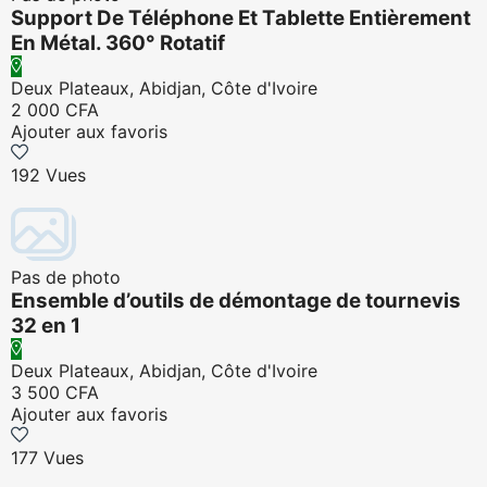
Support De Téléphone Et Tablette Entièrement
En Métal. 360° Rotatif
Deux Plateaux, Abidjan, Côte d'Ivoire
2 000 CFA
Ajouter aux favoris
192 Vues
Pas de photo
Ensemble d’outils de démontage de tournevis
32 en 1
Deux Plateaux, Abidjan, Côte d'Ivoire
3 500 CFA
Ajouter aux favoris
177 Vues