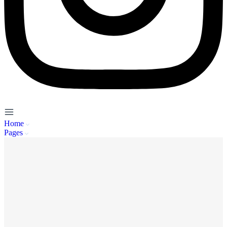
Home
Pages
Service Client
A propos de nous
Mentions Légales
Politique de Confidentialité
CGU
FAQ
Se connecter
Inscription
Publier / Acheter