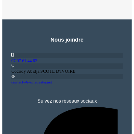
Nous joindre
07.97.61.44.82
Cocody Abidjan/COTE D'IVOIRE
contact@ivoiredealer.net
Suivez nos réseaux sociaux