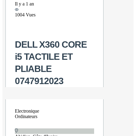
Il y a 1 an
1004 Vues
DELL X360 CORE
i5 TACTILE ET
PLIABLE
0747912023
Electronique
Ordinateurs