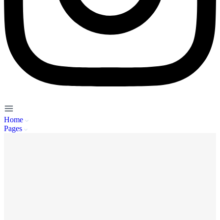
Home
Pages
Service Client
A propos de nous
Mentions Légales
Politique de Confidentialité
CGU
FAQ
Se connecter
Inscription
Publier / Acheter