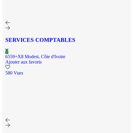
SERVICES COMPTABLES
6559+X8 Modest, Côte d'Ivoire
Ajouter aux favoris
580 Vues