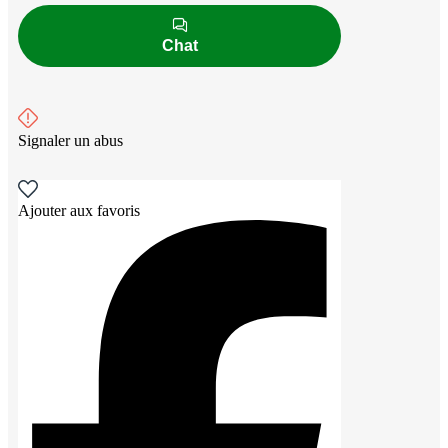
Chat
Signaler un abus
Ajouter aux favoris