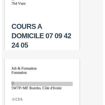
764 Vues
COURS A
DOMICILE 07 09 42
24 05
Job & Formation
Formation
5W7P+MF Borobo, Côte d'Ivoire
-5 CFA