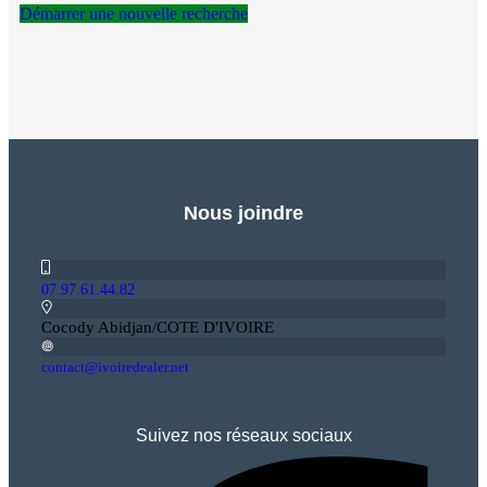
Démarrer une nouvelle recherche
Nous joindre
07.97.61.44.82
Cocody Abidjan/COTE D'IVOIRE
contact@ivoiredealer.net
Suivez nos réseaux sociaux